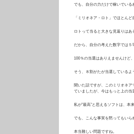
でも、自分の力だけで稼いでいる
「ミリオネア・ロト」でほとんど
ロトって当ると大きな見返りはあ
だから、自分の考えた数字では５
100％の当選はありえませんけど
そう、８割がたが当選しているよ
聞いた話ですが、このミリオネア
ていましたが、今はもっと上の当
私が”最高”と思えるソフトは、本
でも、こんな事実を黙ってもいら
本当難しい問題ですね。