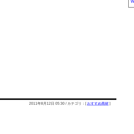
W
2011年8月12日 05:30 / カテゴリ：[
おすすめ商材
]