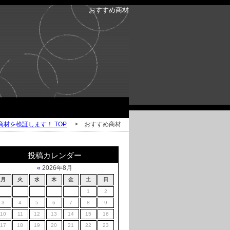
おすすめ商材
材を検証します！ TOP
> おすすめ商材
投稿カレンダー
«
2026年8月
月
火
水
木
金
土
日
1
2
3
4
5
6
7
8
9
10
11
12
13
14
15
16
17
18
19
20
21
22
23