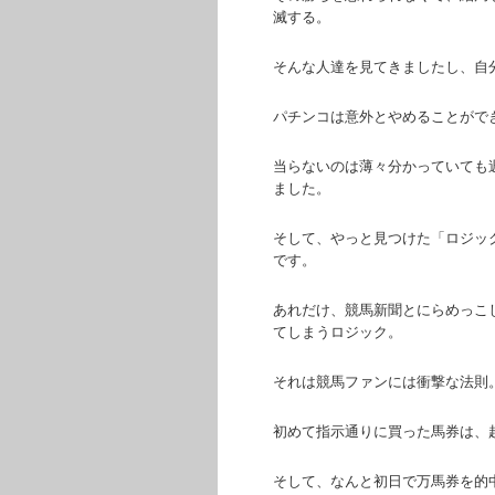
滅する。
そんな人達を見てきましたし、自
パチンコは意外とやめることがで
当らないのは薄々分かっていても
ました。
そして、やっと見つけた「ロジッ
です。
あれだけ、競馬新聞とにらめっこ
てしまうロジック。
それは競馬ファンには衝撃な法則
初めて指示通りに買った馬券は、
そして、なんと初日で万馬券を的