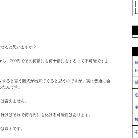
やせると思いますか？
から、200円でその何倍にも何十倍にもするって不可能ですよ
をすると言う図式が出来てくると思うのですが、実は普通に会
ったんです。
とは言えません。
く行けばそれで何万円にも化ける可能性はあります。
密はロトです。