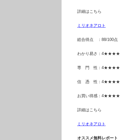
詳細はこちら
ミリオネアロト
総合得点 ：88/100点
わかり易さ：4★★★★
専 門 性：4★★★★
信 憑 性：4★★★★
お買い得感：4★★★★
詳細はこちら
ミリオネアロト
オススメ無料レポート