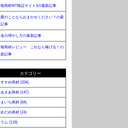
情報商材MT検証サイト3の最新記事
恋愛のことならおまかせください？の最
新記事
お金の増やし方の最新記事
情報商材レビュー これなら稼げる！の
最新記事
カテゴリー
すすめ商材 (204)
あまあ商材 (147)
まいち商材 (68)
めだめ商材 (24)
ラム (118)