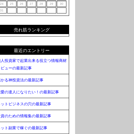
24
25
26
27
28
29
30
31
売れ筋ランキング
最近のエントリー
個人投資家で起業出来る役立つ情報商材
レビューの最新記事
儲かる神投資法の最新記事
恋愛の達人になりたい！の最新記事
ネットビジネスの穴の最新記事
投資のための情報集の最新記事
ネット副業で稼ぐの最新記事