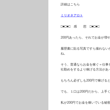
詳細はこちら
ミリオネアロト
□■□■□ 感 想 □■□■□
200円あったら、それでお金が増
履歴書に貼る写真ですら撮れない
ね。
そう、普通ならお金を稼ぐ＝仕事
社勤めをするより稼げる方法があ
もちろん必ずしも200円で稼げる
でも、１口は200円だから、上手
私が200円でお金を稼いでいる秘