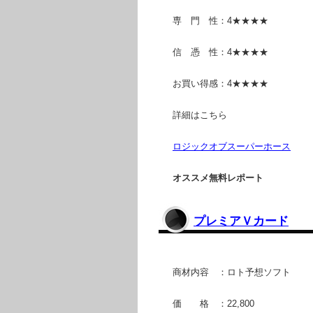
専 門 性：4★★★★
信 憑 性：4★★★★
お買い得感：4★★★★
詳細はこちら
ロジックオブスーパーホース
オススメ無料レポート
プレミアＶカード
商材内容 ：ロト予想ソフト
価 格 ：22,800