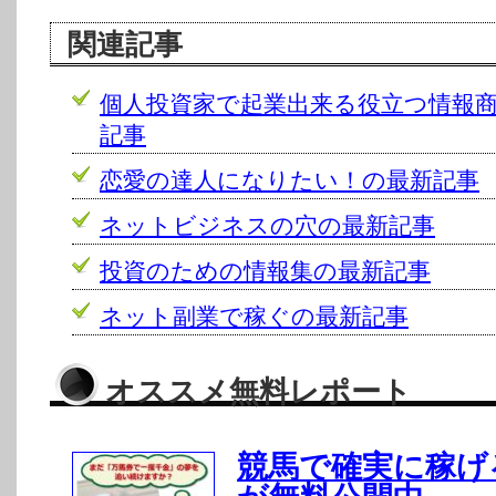
関連記事
個人投資家で起業出来る役立つ情報
記事
恋愛の達人になりたい！の最新記事
ネットビジネスの穴の最新記事
投資のための情報集の最新記事
ネット副業で稼ぐの最新記事
オススメ無料レポート
競馬で確実に稼げ