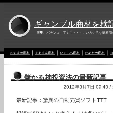
ギャンブル商材を検
競馬、パチンコ、宝くじ・・・。いろいろな情報商
おすすめ商材
まあまあ商材
いまいち商材
だめだめ商材
儲かる神投資法の最新記事
2012年3月7日 09:40
最新記事：驚異の自動売買ソフトTTT