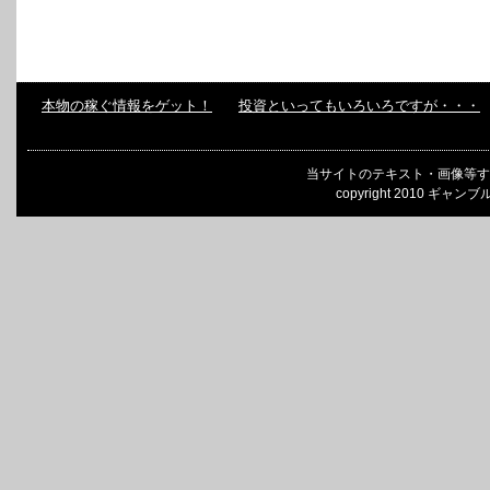
本物の稼ぐ情報をゲット！
投資といってもいろいろですが・・・
当サイトのテキスト・画像等す
copyright 2010 ギャンブ