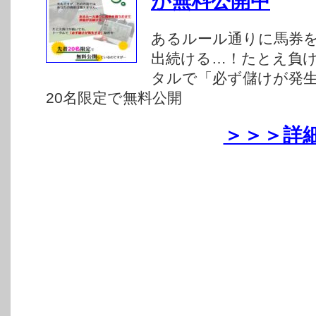
が無料公開中
あるルール通りに馬券
出続ける…！たとえ負
タルで「必ず儲けが発
20名限定で無料公開
＞＞＞詳