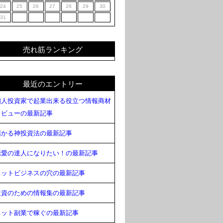
24
25
26
27
28
29
30
31
売れ筋ランキング
最近のエントリー
個人投資家で起業出来る役立つ情報商材
レビューの最新記事
儲かる神投資法の最新記事
恋愛の達人になりたい！の最新記事
ネットビジネスの穴の最新記事
投資のための情報集の最新記事
ネット副業で稼ぐの最新記事