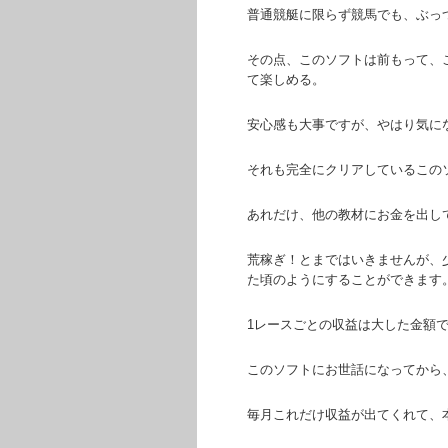
普通競艇に限らず競馬でも、ぶっ
その点、このソフトは前もって、
て楽しめる。
安心感も大事ですが、やはり気に
それも完全にクリアしているこの
あれだけ、他の教材にお金を出し
荒稼ぎ！とまではいきませんが、
た頃のようにすることができます
1レースごとの収益は大した金額
このソフトにお世話になってから
毎月これだけ収益が出てくれて、