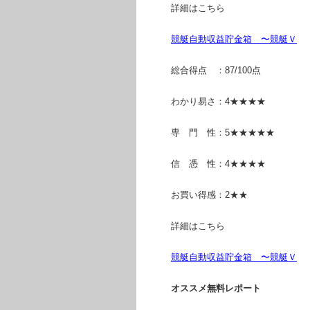
詳細はこちら
競艇自動収益貯金箱 〜競艇Ｖ
総合得点 ：87/100点
わかり易さ：4★★★★
専 門 性：5★★★★★
信 憑 性：4★★★★
お買い得感：2★★
詳細はこちら
競艇自動収益貯金箱 〜競艇Ｖ
オススメ無料レポート