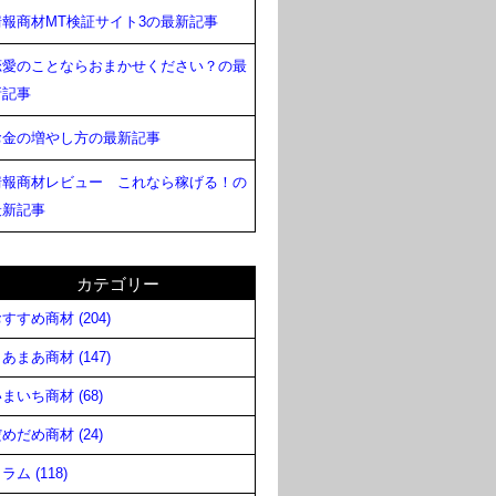
情報商材MT検証サイト3の最新記事
恋愛のことならおまかせください？の最
新記事
お金の増やし方の最新記事
情報商材レビュー これなら稼げる！の
最新記事
カテゴリー
すすめ商材 (204)
あまあ商材 (147)
まいち商材 (68)
めだめ商材 (24)
ラム (118)