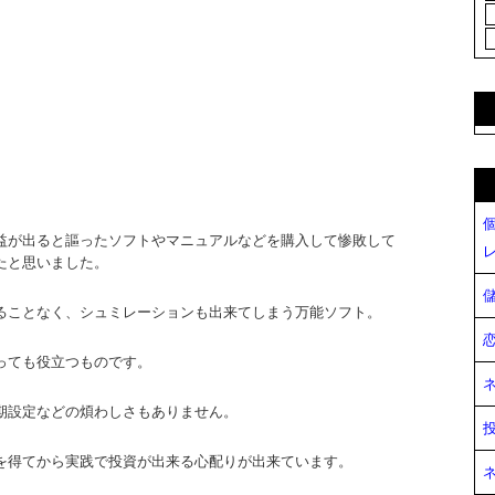
益が出ると謳ったソフトやマニュアルなどを購入して惨敗して
たと思いました。
ることなく、シュミレーションも出来てしまう万能ソフト。
っても役立つものです。
期設定などの煩わしさもありません。
を得てから実践で投資が出来る心配りが出来ています。