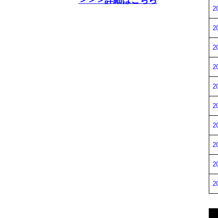
＞＞＞詳細はこちら
2
2
2
2
2
2
2
2
2
2