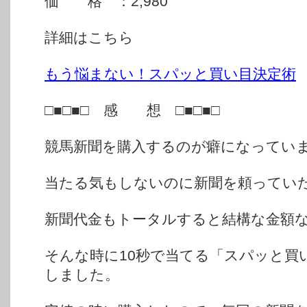
価 格 ：2,980
詳細はこちら
もう悩まない！スパッと買い目決定術
□■□■□ 感 想 □■□■□
競馬新聞を購入するのが癖になってい
当たる気もしないのに新聞を頼ってい
新聞代金もトータルすると結構な金額
そんな時に10秒で当てる「スパッと買
しました。