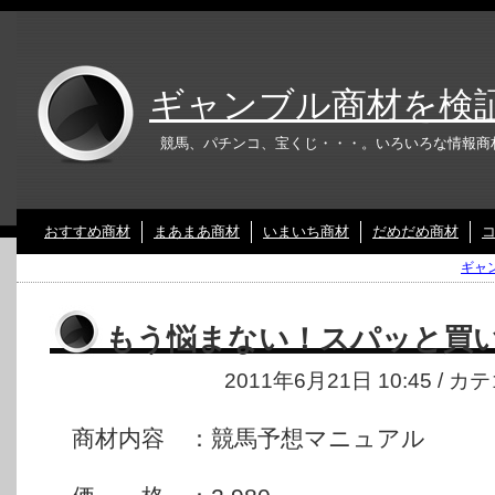
ギャンブル商材を検
競馬、パチンコ、宝くじ・・・。いろいろな情報商
おすすめ商材
まあまあ商材
いまいち商材
だめだめ商材
ギャ
もう悩まない！スパッと買
2011年6月21日 10:45 / 
商材内容 ：競馬予想マニュアル