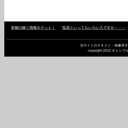
本物の稼ぐ情報をゲット！
投資といってもいろいろですが・・・
当サイトのテキスト・画像等す
copyright 2010 ギャンブ