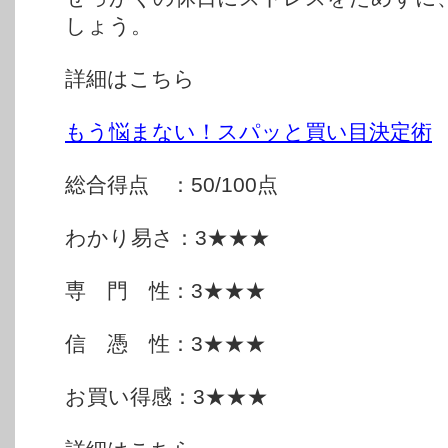
しょう。
詳細はこちら
もう悩まない！スパッと買い目決定術
総合得点 ：50/100点
わかり易さ：3★★★
専 門 性：3★★★
信 憑 性：3★★★
お買い得感：3★★★