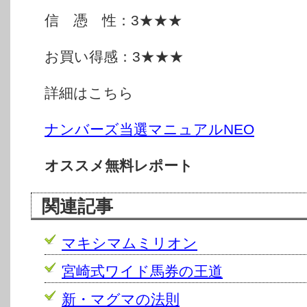
信 憑 性：3★★★
お買い得感：3★★★
詳細はこちら
ナンバーズ当選マニュアルNEO
オススメ無料レポート
関連記事
マキシマムミリオン
宮崎式ワイド馬券の王道
新・マグマの法則