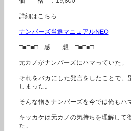
価 格 ：19,800
詳細はこちら
ナンバーズ当選マニュアルNEO
□■□■□ 感 想 □■□■□
元カノがナンバーズにハマっていた。
それをバカにした発言をしたことで、
しまった。
そんな憎きナンバーズを今では俺もハ
キッカケは元カノの気持ちを理解して
た。