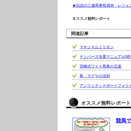
★伝説の三連馬券投資術・レジェ
オススメ無料レポート
関連記事
マキシマムミリオン
ナンバーズ当選マニュアルNE
宮崎式ワイド馬券の王道
新・マグマの法則
アンリミテッドポートフォリ
オススメ無料レポート
競馬