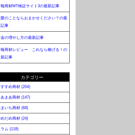
情報商材MT検証サイト3の最新記事
恋愛のことならおまかせください？の最
新記事
お金の増やし方の最新記事
情報商材レビュー これなら稼げる！の
最新記事
カテゴリー
すすめ商材 (204)
あまあ商材 (147)
まいち商材 (68)
めだめ商材 (24)
ラム (118)