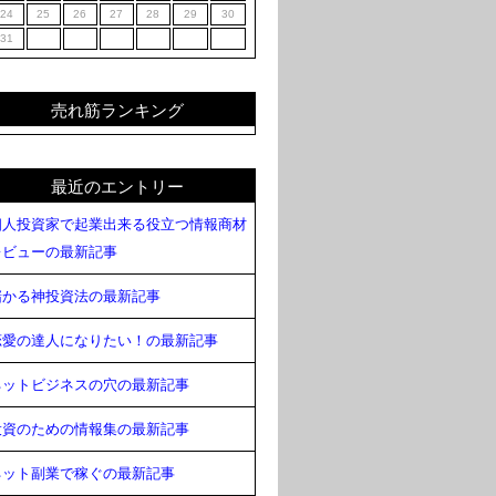
24
25
26
27
28
29
30
31
売れ筋ランキング
最近のエントリー
個人投資家で起業出来る役立つ情報商材
レビューの最新記事
儲かる神投資法の最新記事
恋愛の達人になりたい！の最新記事
ネットビジネスの穴の最新記事
投資のための情報集の最新記事
ネット副業で稼ぐの最新記事