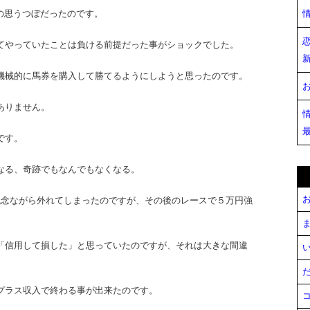
の思うつぼだったのです。
てやっていたことは負ける前提だった事がショックでした。
機械的に馬券を購入して勝てるようにしようと思ったのです。
ありません。
です。
なる、奇跡でもなんでもなくなる。
お
残念ながら外れてしまったのですが、その後のレースで５万円強
ま
「信用して損した」と思っていたのですが、それは大きな間違
い
だ
プラス収入で終わる事が出来たのです。
コ