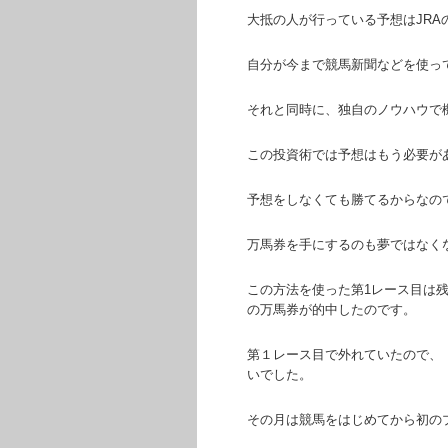
大抵の人が行っている予想はJRA
自分が今まで競馬新聞などを使っ
それと同時に、独自のノウハウで
この投資術では予想はもう必要が
予想をしなくても勝てるからなの
万馬券を手にするのも夢ではなく
この方法を使った第1レース目は
の万馬券が的中したのです。
第１レース目で外れていたので、
いでした。
その月は競馬をはじめてから初の