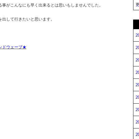
更
る事がこんなにも早く出来るとは思いもしませんでした。
を出して行きたいと思います。
2
ンドウェーブ★
2
2
2
2
2
2
2
2