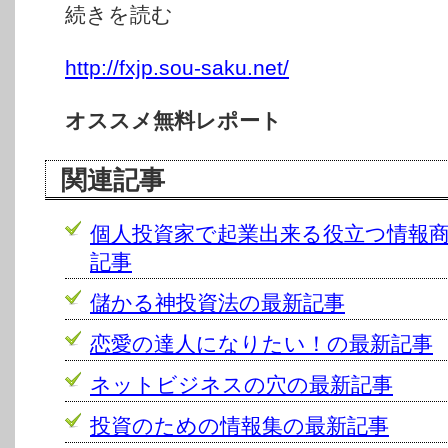
続きを読む
http://fxjp.sou-saku.net/
オススメ無料レポート
関連記事
個人投資家で起業出来る役立つ情報
記事
儲かる神投資法の最新記事
恋愛の達人になりたい！の最新記事
ネットビジネスの穴の最新記事
投資のための情報集の最新記事