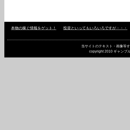
本物の稼ぐ情報をゲット！
投資といってもいろいろですが・・・
当サイトのテキスト・画像等す
copyright 2010 ギャンブ