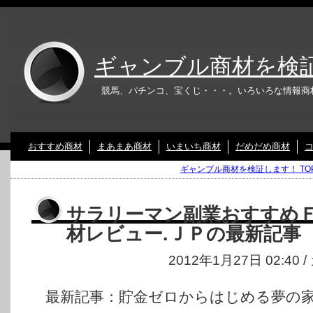
ギャンブル商材を検
競馬、パチンコ、宝くじ・・・。いろいろな情報商
おすすめ商材
まあまあ商材
いまいち商材
だめだめ商材
ギャンブル商材を検証します！ TO
サラリーマン副業おすすめ
材レビュー.ＪＰの最新記事
2012年1月27日 02:40
最新記事：貯金ゼロからはじめる夢の家