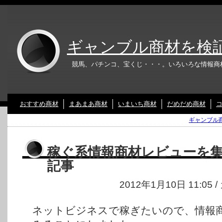
ギャンブル商材を検
競馬、パチンコ、宝くじ・・・。いろいろな情報商
おすすめ商材
まあまあ商材
いまいち商材
だめだめ商材
ギャンブル商
稼ぐ系情報商材レビューを
記事
2012年1月10日 11:05
ネットビジネスで稼ぎたいので、情報