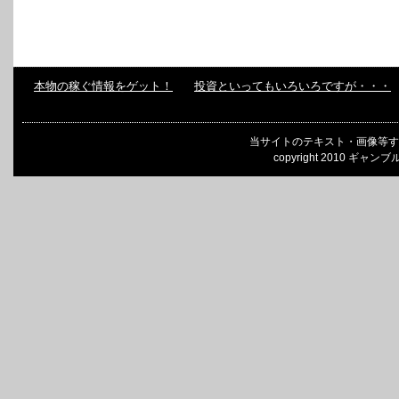
本物の稼ぐ情報をゲット！
投資といってもいろいろですが・・・
当サイトのテキスト・画像等す
copyright 2010 ギャンブ