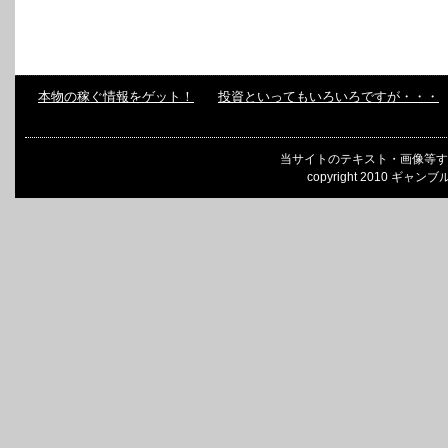
本物の稼ぐ情報をゲット！
投資といってもいろいろですが・・・
当サイトのテキスト・画像等す
copyright 2010 ギャンブ