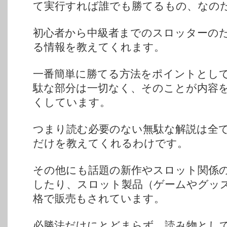
て実行すれば誰でも勝てるもの、なの
初心者から中級者までのスロッターの
る情報を教えてくれます。
一番簡単に勝てる方法をポイントとし
駄な部分は一切なく、そのことが内容
くしています。
つまり読む必要のない無駄な解説は全
だけを教えてくれるわけです。
その他にも話題の新作やスロット関係
したり、スロット製品（ゲームやグッ
格で販売もされています。
必勝法だけにとどまらず、読み物とし