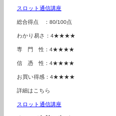
スロット通信講座
総合得点 ：80/100点
わかり易さ：4★★★★
専 門 性：4★★★★
信 憑 性：4★★★★
お買い得感：4★★★★
詳細はこちら
スロット通信講座