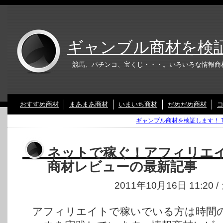
ギャンブル商材を検
競馬、パチンコ、宝くじ・・・。いろいろな情報商
おすすめ商材
まあまあ商材
いまいち商材
だめだめ商材
ギャンブル商材を検証します！ T
ネットで稼ぐ！アフィリエ
商材レビューの最新記事
2011年10月16日 11:20
アフィリエイトで稼いでいる方は時間