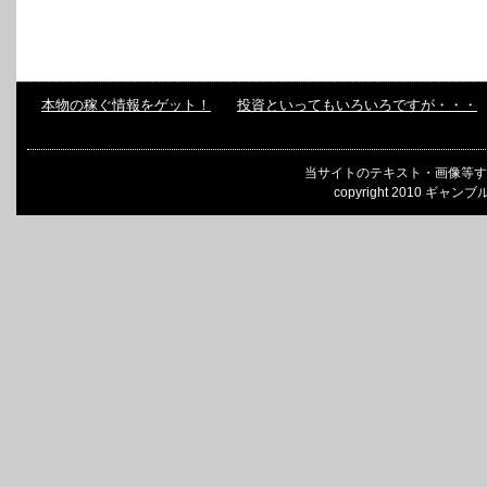
本物の稼ぐ情報をゲット！
投資といってもいろいろですが・・・
当サイトのテキスト・画像等す
copyright 2010 ギャンブ