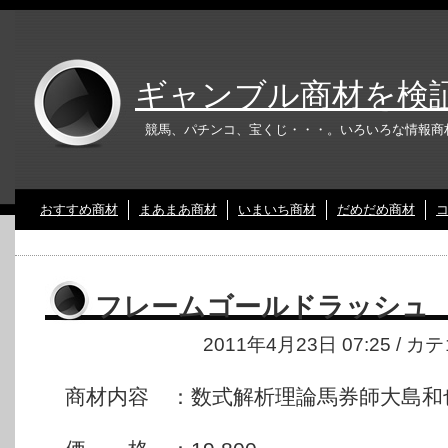
ギャンブル商材を検
競馬、パチンコ、宝くじ・・・。いろいろな情報商
おすすめ商材
まあまあ商材
いまいち商材
だめだめ商材
フレームゴールドラッシュ
2011年4月23日 07:25 / 
商材内容 ：数式解析理論馬券師大島和