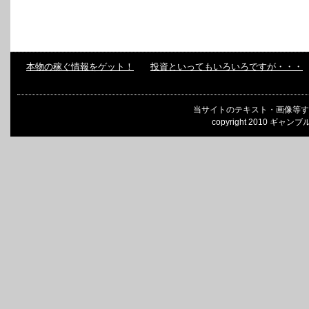
本物の稼ぐ情報をゲット！
投資といってもいろいろですが・・・
当サイトのテキスト・画像等す
copyright 2010 ギャンブ