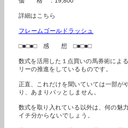
価 格 ：19,800
詳細はこちら
フレームゴールドラッシュ
□■□■□ 感 想 □■□■□
数式を活用した１点買いの馬券術によ
リーの推進をしているものです。
正直、これだけを聞いていては一部が
り、あまりパッとしません。
数式を取り入れている以外は、何の魅
イチ分からないでしょう。