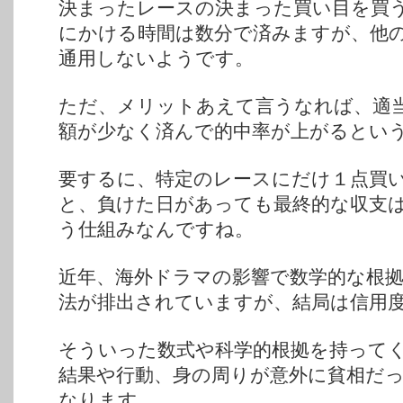
決まったレースの決まった買い目を買
にかける時間は数分で済みますが、他
通用しないようです。
ただ、メリットあえて言うなれば、適
額が少なく済んで的中率が上がるとい
要するに、特定のレースにだけ１点買
と、負けた日があっても最終的な収支
う仕組みなんですね。
近年、海外ドラマの影響で数学的な根
法が排出されていますが、結局は信用
そういった数式や科学的根拠を持って
結果や行動、身の周りが意外に貧相だ
なります。