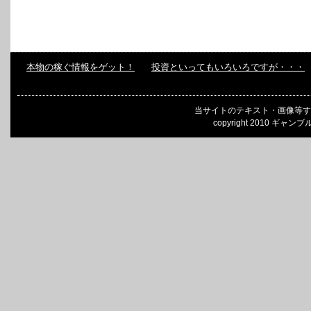
本物の稼ぐ情報をゲット！
投資といってもいろいろですが・・・
当サイトのテキスト・画像等す
copyright 2010 ギャンブ