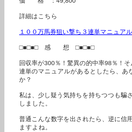
価 格 ：49,800
詳細はこちら
１００万馬券狙い撃ち３連単マニュア
□■□■□ 感 想 □■□■□
回収率が300％！驚異の的中率98％！
連単のマニュアルがあるとしたら、あ
か？
私は、少し疑う気持ちを持ちつつも騙
しました。
普通こんな数字を出されたら、逆に信
ますよね。