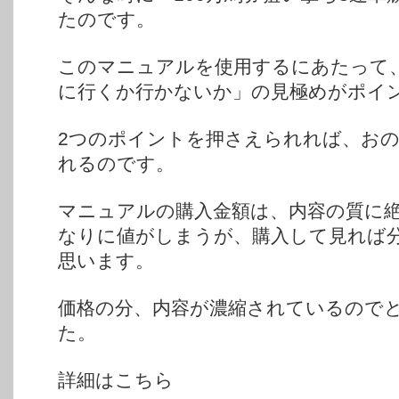
たのです。
このマニュアルを使用するにあたって
に行くか行かないか」の見極めがポイ
2つのポイントを押さえられれば、お
れるのです。
マニュアルの購入金額は、内容の質に
なりに値がしまうが、購入して見れば
思います。
価格の分、内容が濃縮されているので
た。
詳細はこちら