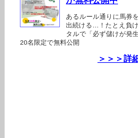
が無料公開中
あるルール通りに馬券
出続ける…！たとえ負
タルで「必ず儲けが発
20名限定で無料公開
＞＞＞詳