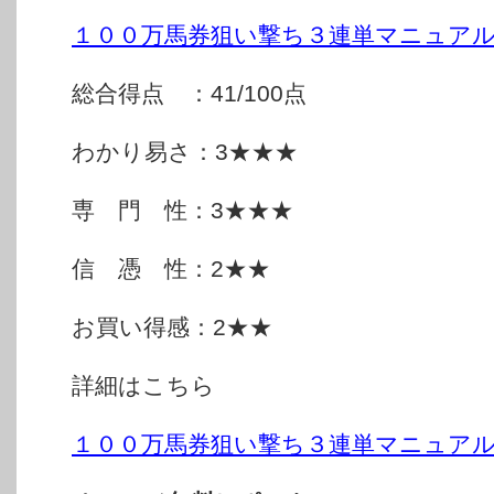
１００万馬券狙い撃ち３連単マニュア
総合得点 ：41/100点
わかり易さ：3★★★
専 門 性：3★★★
信 憑 性：2★★
お買い得感：2★★
詳細はこちら
１００万馬券狙い撃ち３連単マニュア