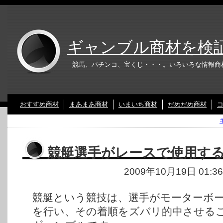
ギャンブル商材を検
競馬、パチンコ、宝くじ・・・。いろいろな情報商
おすすめ商材
まあまあ商材
いまいち商材
だめだめ商材
競艇選手がレースで使用す
2009年10月19日 01:3
競艇という競技は、選手がモーターボ
を行い、その着順をズバリ的中させる