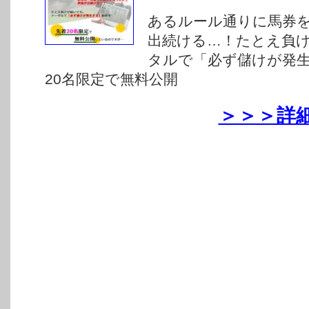
あるルール通りに馬券
出続ける…！たとえ負
タルで「必ず儲けが発
20名限定で無料公開
＞＞＞詳