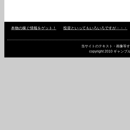
本物の稼ぐ情報をゲット！
投資といってもいろいろですが・・・
当サイトのテキスト・画像等す
copyright 2010 ギャンブ