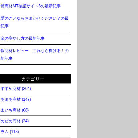
情報商材MT検証サイト3の最新記事
恋愛のことならおまかせください？の最
新記事
お金の増やし方の最新記事
情報商材レビュー これなら稼げる！の
最新記事
カテゴリー
すすめ商材 (204)
あまあ商材 (147)
まいち商材 (68)
めだめ商材 (24)
ラム (118)