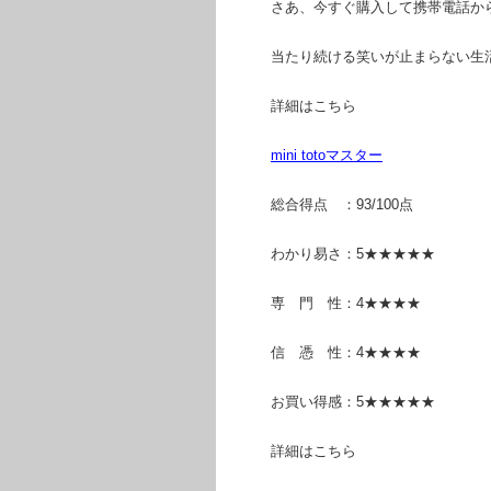
さあ、今すぐ購入して携帯電話か
当たり続ける笑いが止まらない生
詳細はこちら
mini totoマスター
総合得点 ：93/100点
わかり易さ：5★★★★★
専 門 性：4★★★★
信 憑 性：4★★★★
お買い得感：5★★★★★
詳細はこちら