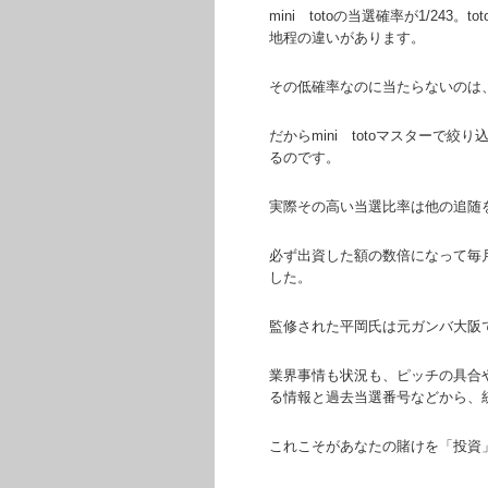
mini totoの当選確率が1/2
地程の違いがあります。
その低確率なのに当たらないのは
だからmini totoマスターで
るのです。
実際その高い当選比率は他の追随
必ず出資した額の数倍になって毎
した。
監修された平岡氏は元ガンバ大阪
業界事情も状況も、ピッチの具合
る情報と過去当選番号などから、
これこそがあなたの賭けを「投資