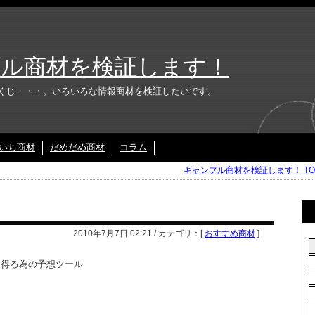
ル商材を検証します！
くじ・・・。いろいろな情報商材を検証したいです。
いち商材
だめだめ商材
コラム
ギャンブル商材を検証します！ TO
2010年7月7日 02:21 / カテゴリ：[
おすすめ商材
]
入を得る為の予想ツール