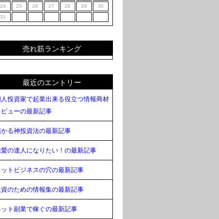
24
25
26
27
28
29
30
31
売れ筋ランキング
最近のエントリー
個人投資家で起業出来る役立つ情報商材
レビューの最新記事
儲かる神投資法の最新記事
恋愛の達人になりたい！の最新記事
ネットビジネスの穴の最新記事
投資のための情報集の最新記事
ネット副業で稼ぐの最新記事