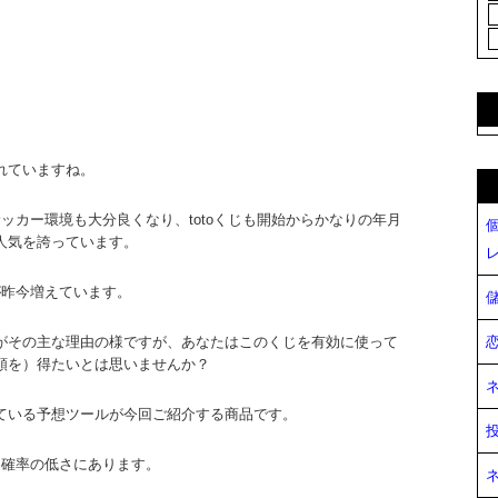
れていますね。
ッカー環境も大分良くなり、totoくじも開始からかなりの年月
人気を誇っています。
人が昨今増えています。
がその主な理由の様ですが、あなたはこのくじを有効に使って
額を）得たいとは思いませんか？
ている予想ツールが今回ご紹介する商品です。
当選確率の低さにあります。