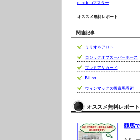
mini totoマスター
オススメ無料レポート
関連記事
ミリオネアロト
ロジックオブスーパーホース
プレミアＶカード
Billion
ウィンマックス投資馬券術
オススメ無料レポート
競馬
あるルー