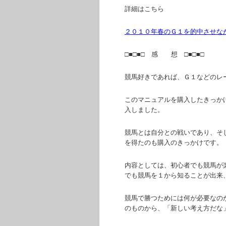
詳細はこちら
２０１０年春のＧ１を的中させな
□■□■□ 感 想 □■□■□
競馬好きであれば、Ｇ１などのレ
このマニュアルを購入したきっか
入しました。
競馬とは自分との戦いであり、そ
を得たのも購入のきっかけです。
内容としては、初心者でも競馬が
でも競馬を１から知ることが出来
競馬で勝つためには何が必要なの
のものから、「新しい考え方だな