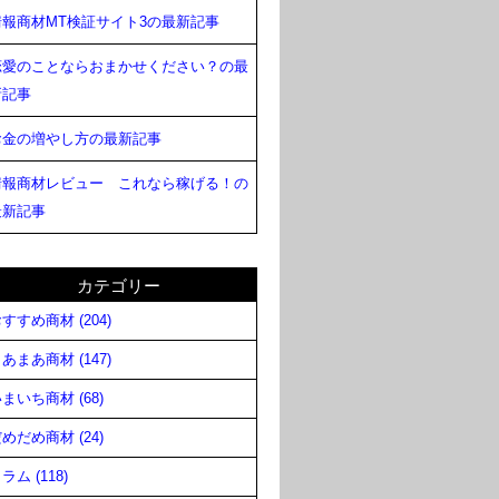
情報商材MT検証サイト3の最新記事
恋愛のことならおまかせください？の最
新記事
お金の増やし方の最新記事
情報商材レビュー これなら稼げる！の
最新記事
カテゴリー
すすめ商材 (204)
あまあ商材 (147)
まいち商材 (68)
めだめ商材 (24)
ラム (118)