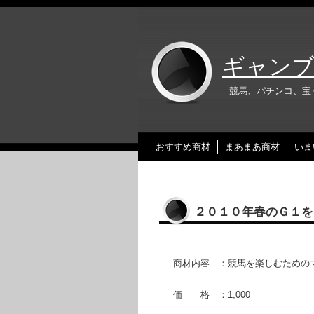
ギャンブ
競馬、パチンコ、宝
おすすめ商材
まあまあ商材
いま
２０１０年春のＧ１を
商材内容 ：競馬を楽しむための
価 格 ：1,000