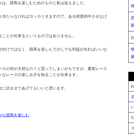
かは、競馬を楽しむためのものと私は捉えました。
り当たらなければガッカリきますので、ある程度的中させなけ
ることが出来るというものではありません。
方向けではなく、競馬を楽しんで少しでも利益が出ればいいな
ースの何が大切なの？と思ってしまいがちですが、重賞レース
々なレースの楽しみ方を知ることが出来ます。
お
女に読ませてあげてもいいと思います。
ま
い
がら競馬を楽しむ
だ
コ