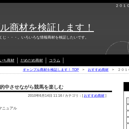
２０１
ル商材を検証します！
くじ・・・。いろいろな情報商材を検証したいです。
いち商材
だめだめ商材
コラム
ギャンブル商材を検証します！ TOP
>
おすすめ商材
> ２０１
的中させながら競馬を楽しむ
2010年6月14日 11:16 / カテゴリ：[
おすすめ商材
]
マニュアル