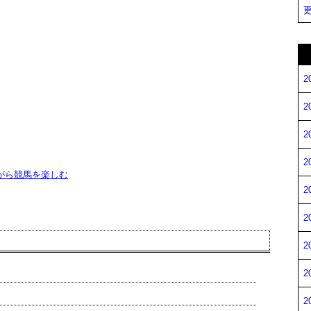
更
2
2
2
2
がら競馬を楽しむ
2
2
2
2
2