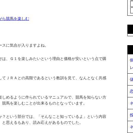
がら競馬を楽しむ
ースに気合が入りますよね。
けは、Ｇ１を楽しみたいという理由と価格が安いという点で購
してＪＲＡとの高階であるという教訓を見て、なんとなく共感
楽しめるように作られているマニュアルで、競馬を知らない方
、競馬を楽しむことが出来るものとなっています。
か？という部分では、「そんなこと知っているよ」という内容
」と思えるもあり、読み応えがあるものでした。