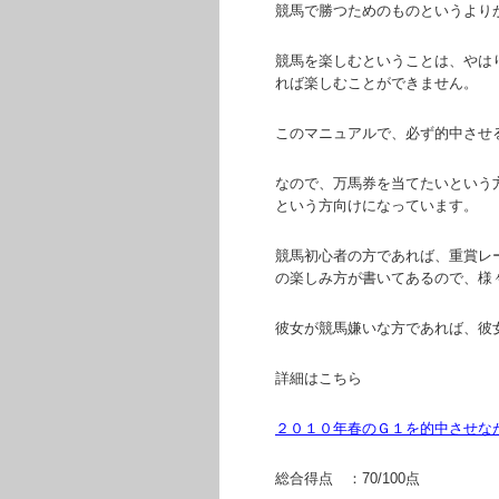
競馬で勝つためのものというより
競馬を楽しむということは、やは
れば楽しむことができません。
このマニュアルで、必ず的中させ
なので、万馬券を当てたいという
という方向けになっています。
競馬初心者の方であれば、重賞レ
の楽しみ方が書いてあるので、様
彼女が競馬嫌いな方であれば、彼
詳細はこちら
２０１０年春のＧ１を的中させな
総合得点 ：70/100点