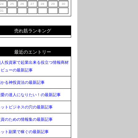
24
25
26
27
28
29
30
31
売れ筋ランキング
最近のエントリー
個人投資家で起業出来る役立つ情報商材
レビューの最新記事
儲かる神投資法の最新記事
恋愛の達人になりたい！の最新記事
ネットビジネスの穴の最新記事
投資のための情報集の最新記事
ネット副業で稼ぐの最新記事