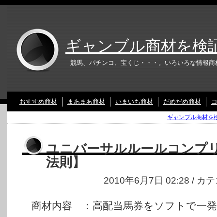
ギャンブル商材を検
競馬、パチンコ、宝くじ・・・。いろいろな情報商
おすすめ商材
まあまあ商材
いまいち商材
だめだめ商材
ギャンブル商材を検
ユニバーサルルールコンプ
法則】
2010年6月7日 02:28 / 
商材内容 ：高配当馬券をソフトで一発