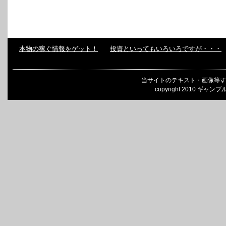
本物の稼ぐ情報をゲット！
投資といってもいろいろですが・・・
当サイトのテキスト・画像等す
copyright 2010 ギャンブ