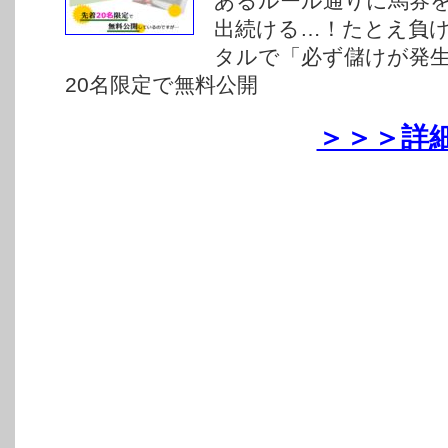
あるルール通りに馬券
出続ける…！たとえ負
タルで「必ず儲けが発
20名限定で無料公開
＞＞＞詳