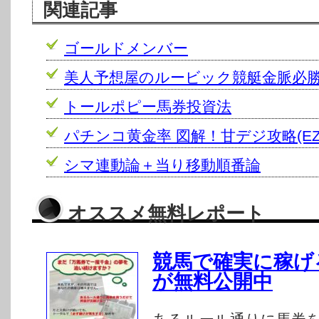
関連記事
ゴールドメンバー
美人予想屋のルービック競艇金脈必
トールポピー馬券投資法
パチンコ黄金率 図解！甘デジ攻略(EZ
シマ連動論＋当り移動順番論
オススメ無料レポート
競馬で確実に稼げ
が無料公開中