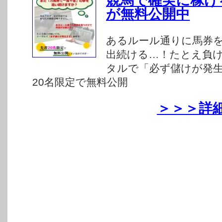
競馬で確実に稼げ
が無料公開中
あるルール通りに馬券
出続ける…！たとえ負
タルで「必ず儲けが発
20名限定で無料公開
＞＞＞詳