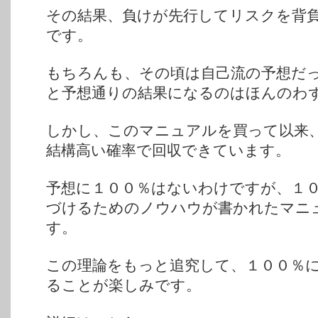
その結果、負けが先行してリスクを背
です。
もちろんも、その頃は自己流の予想だ
と予想通りの結果になるのはほんのわ
しかし、このマニュアルを買って以来
結構高い確率で回収できています。
予想に１００％はないわけですが、１
づけるためのノウハウが書かれたマニ
す。
この理論をもっと追究して、１００％
ることが楽しみです。