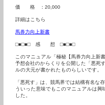
価 格 ：20,000
詳細はこちら
馬券力向上新書
□■□■□ 感 想 □■□■□
このマニュアル「極秘【馬券力向上新
予想会社のからくりを公開した「悪死
ルの大元が書かれたものらしいです。
「悪死す」は、競馬界では結構有名な
ういった意味でもこのマニュアルは興
した。