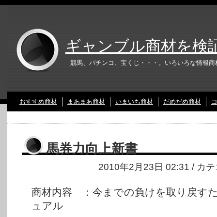
ギャンブル商材を検
競馬、パチンコ、宝くじ・・・。いろいろな情報商
おすすめ商材
まあまあ商材
いまいち商材
だめだめ商材
馬券力向上新書
2010年2月23日 02:31 / 
商材内容 ：今までの負けを取り戻す
ュアル